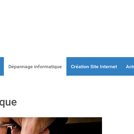
Dépannage informatique
Création Site Internet
Act
ique