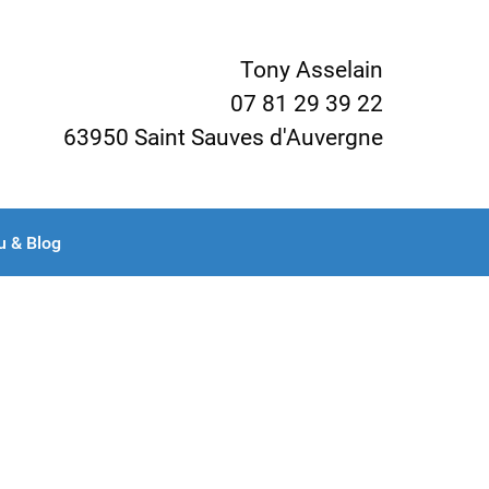
Tony Asselain
07 81 29 39 22
63950 Saint Sauves d'Auvergne
u & Blog