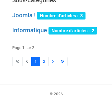
Sous-catégories
Joomla !
Nombre d'articles : 3
Informatique
Nombre d'articles : 2
Page 1 sur 2
1
2
© 2026