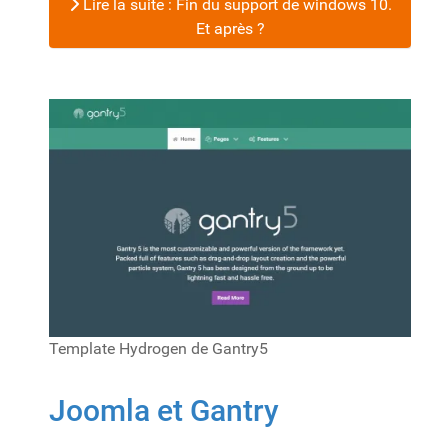
Lire la suite : Fin du support de windows 10.
Et après ?
Template Hydrogen de Gantry5
Joomla et Gantry